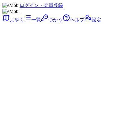
ログイン・会員登録
よやく
一覧
つかう
ヘルプ
設定